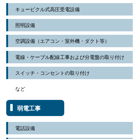
キュービクル式高圧受電設備
照明設備
空調設備（エアコン・室外機・ダクト等）
電線・ケーブル配線工事および分電盤の取り付け
スイッチ・コンセントの取り付け
など
弱電工事
電話設備